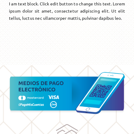
I am text block. Click edit button to change this text. Lorem
ipsum dolor sit amet, consectetur adipiscing elit. Ut elit
tellus, luctus nec ullamcorper mattis, pulvinar dapibus leo.