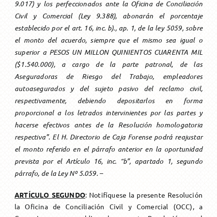
9.017) y los perfeccionados ante la Oficina de Conciliación
Civil y Comercial (Ley 9.388), abonarán el porcentaje
establecido por el art. 16, inc. b)., ap. 1, de la ley 5059, sobre
el monto del acuerdo, siempre que el mismo sea igual o
superior a PESOS UN MILLON QUINIENTOS CUARENTA MIL
($1.540.000), a cargo de la parte patronal, de las
Aseguradoras de Riesgo del Trabajo, empleadores
autoasegurados y del sujeto pasivo del reclamo civil,
respectivamente, debiendo depositarlos en forma
proporcional a los letrados intervinientes por las partes y
hacerse efectivos antes de la Resolución homologatoria
respectiva”.
El H. Directorio de Caja Forense podrá reajustar
el monto referido en el párrafo anterior en la oportunidad
prevista por el Artículo 16, inc. “b”, apartado 1, segundo
párrafo, de la Ley Nº 5.059.
–
ARTÍCULO SEGUNDO
: Notifíquese la presente Resolución
la Oficina de Conciliación Civil y Comercial (OCC), a