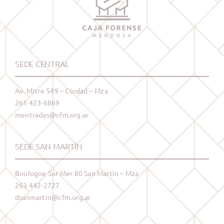
SEDE CENTRAL
Av. Mitre 549 – Ciudad – Mza
261 423-6869
mentradas@cfm.org.ar
SEDE SAN MARTÍN
Boulogne Sur Mer 80 San Martín – Mza
263 442-2727
dsanmartin@cfm.org.ar