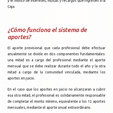
y el monto de intereses, multas y recargos que ingresen a la
Caja.
¿Cómo funciona el sistema de
aportes?
El aporte previsional que cada profesional debe efectuar
anualmente se divide en dos componentes fundamentales:
una mitad es a cargo del profesional mediante el aporte
mensual que se debe realizar durante todo el año y la otra
mitad a cargo de la comunidad vinculada, mediante los
aportes en juicio.
En el caso que los aportes en juicio no alcanzaran a cubrir
esa otra mitad, el profesional es solidariamente responsable
de completar el monto mínimo, equivalente a los 12 aportes
mensuales, mediante el aporte anual extraordinario.