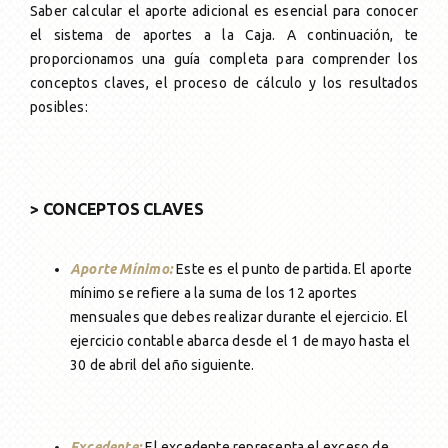
Saber calcular el aporte adicional es esencial para conocer
el sistema de aportes a la Caja. A continuación, te
proporcionamos una guía completa para comprender los
conceptos claves, el proceso de cálculo y los resultados
posibles:
> CONCEPTOS CLAVES
Aporte Mínimo:
Este es el punto de partida. El aporte
mínimo se refiere a la suma de los 12 aportes
mensuales que debes realizar durante el ejercicio. El
ejercicio contable abarca desde el 1 de mayo hasta el
30 de abril del año siguiente.
Excedente:
El excedente representa el exceso de