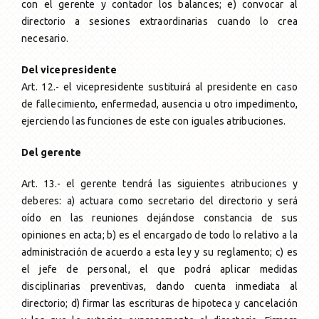
con el gerente y contador los balances; e) convocar al
directorio a sesiones extraordinarias cuando lo crea
necesario.
Del vicepresidente
Art. 12.- el vicepresidente sustituirá al presidente en caso
de fallecimiento, enfermedad, ausencia u otro impedimento,
ejerciendo las funciones de este con iguales atribuciones.
Del gerente
Art. 13.- el gerente tendrá las siguientes atribuciones y
deberes: a) actuara como secretario del directorio y será
oído en las reuniones dejándose constancia de sus
opiniones en acta; b) es el encargado de todo lo relativo a la
administración de acuerdo a esta ley y su reglamento; c) es
el jefe de personal, el que podrá aplicar medidas
disciplinarias preventivas, dando cuenta inmediata al
directorio; d) firmar las escrituras de hipoteca y cancelación