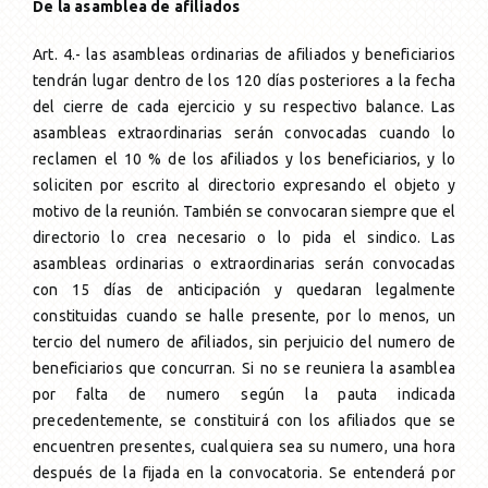
De la asamblea de afiliados
Art. 4.- las asambleas ordinarias de afiliados y beneficiarios
tendrán lugar dentro de los 120 días posteriores a la fecha
del cierre de cada ejercicio y su respectivo balance. Las
asambleas extraordinarias serán convocadas cuando lo
reclamen el 10 % de los afiliados y los beneficiarios, y lo
soliciten por escrito al directorio expresando el objeto y
motivo de la reunión. También se convocaran siempre que el
directorio lo crea necesario o lo pida el sindico. Las
asambleas ordinarias o extraordinarias serán convocadas
con 15 días de anticipación y quedaran legalmente
constituidas cuando se halle presente, por lo menos, un
tercio del numero de afiliados, sin perjuicio del numero de
beneficiarios que concurran. Si no se reuniera la asamblea
por falta de numero según la pauta indicada
precedentemente, se constituirá con los afiliados que se
encuentren presentes, cualquiera sea su numero, una hora
después de la fijada en la convocatoria. Se entenderá por