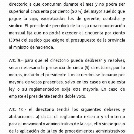
directorio a que concurran durante el mes y no podrá ser
superior al cincuenta por ciento (50 %) del mayor sueldo que
pague la caja, exceptuados los de gerente, contador y
sindico. El presidente percibirá de la caja una remuneración
mensual fija que no podrá exceder el cincuenta por ciento
(50%) del sueldo que asigne el presupuesto de la provincia
al ministro de hacienda.
Art. 9.- para que el directorio pueda deliberar y resolver,
seran necesaria la presencia de cinco (5) directores, por lo
menos, incluido el presidente. Los acuerdos se tomaran por
mayoria de votos presentes, salvo en los casos en que esta
ley o su reglamentacion exija otra mayoria. En caso de
empate el presidente tendra doble voto.
Art. 10.- el directorio tendrá los siguientes deberes y
atribuciones: a) dictar el reglamento externo y el interno
para el movimiento administrativo de la caja, ello sin perjuicio
de la aplicación de la ley de procedimientos administrativos