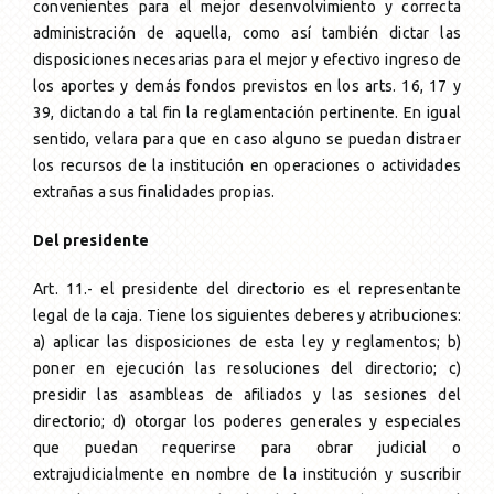
convenientes para el mejor desenvolvimiento y correcta
administración de aquella, como así también dictar las
disposiciones necesarias para el mejor y efectivo ingreso de
los aportes y demás fondos previstos en los arts. 16, 17 y
39, dictando a tal fin la reglamentación pertinente. En igual
sentido, velara para que en caso alguno se puedan distraer
los recursos de la institución en operaciones o actividades
extrañas a sus finalidades propias.
Del presidente
Art. 11.- el presidente del directorio es el representante
legal de la caja. Tiene los siguientes deberes y atribuciones:
a) aplicar las disposiciones de esta ley y reglamentos; b)
poner en ejecución las resoluciones del directorio; c)
presidir las asambleas de afiliados y las sesiones del
directorio; d) otorgar los poderes generales y especiales
que puedan requerirse para obrar judicial o
extrajudicialmente en nombre de la institución y suscribir