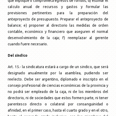
que implique o comprometa egresos de fondos; d) estimar el
calculo anual de recursos y gastos y formular las
previsiones pertinentes para la preparación del
anteproyecto de presupuesto. Preparar el anteproyecto de
balance; e) proponer al directorio las medidas de orden
contable, económico y financiero que aseguren el normal
desenvolvimiento de la caja; f) reemplazar al gerente
cuando fuere necesario.
Del sindico
Art. 15.- la sindicatura estará a cargo de un sindico, que será
designado anualmente por la asamblea, pudiendo ser
reelecto. Debe ser argentino, diplomado e inscripto en el
consejo profesional de ciencias económicas de la provincia y
no podrá ser empleado de la caja, ni de los miembros del
directorio, ni de sociedades que estos formen parte, ni tener
parentesco directo o colateral por consanguinidad o
afinidad, en el primer caso, hasta el cuarto grado y en el otro,