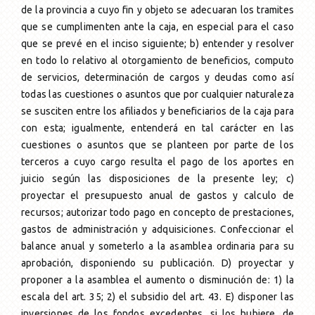
de la provincia a cuyo fin y objeto se adecuaran los tramites
que se cumplimenten ante la caja, en especial para el caso
que se prevé en el inciso siguiente; b) entender y resolver
en todo lo relativo al otorgamiento de beneficios, computo
de servicios, determinación de cargos y deudas como así
todas las cuestiones o asuntos que por cualquier naturaleza
se susciten entre los afiliados y beneficiarios de la caja para
con esta; igualmente, entenderá en tal carácter en las
cuestiones o asuntos que se planteen por parte de los
terceros a cuyo cargo resulta el pago de los aportes en
juicio según las disposiciones de la presente ley; c)
proyectar el presupuesto anual de gastos y calculo de
recursos; autorizar todo pago en concepto de prestaciones,
gastos de administración y adquisiciones. Confeccionar el
balance anual y someterlo a la asamblea ordinaria para su
aprobación, disponiendo su publicación. D) proyectar y
proponer a la asamblea el aumento o disminución de: 1) la
escala del art. 35; 2) el subsidio del art. 43. E) disponer las
inversiones de los fondos excedentes, si los hubiere, de