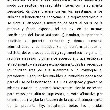
modo que reditúen un razonable interés con la suficiente
seguridad, dándose preferencia en los prestamos a los
afiliados y beneficiarios conforme a la reglamentación que
se dicte; f) disponer la inversión de hasta el 50 % de la
reserva y fondo especial del art. 57, en las mismas
condiciones del inciso anterior; g) nombrar, suspender o
destituir al gerente, contador y demás personal
administrativo y de maestranza, de conformidad con el
estatuto del empleado publico y reglamentación vigente; h)
reunirse en sesión ordinaria de acuerdo a lo que establece
el reglamento y en sesión extraordinaria todas las veces que
lo soliciten tres de sus miembros o lo convoque el
presidente; i) adquirir los muebles e inmuebles necesarios
para el uso de la institución. A su vez, enajenar y gravar los
mismos cuando lo estime conveniente, siendo necesario
para estos dos últimos supuestos, el voto afirmativo por
unanimidad; j) vigilar la situación de la caja y el cumplimiento
de la presente ley, adoptando todas las medidas