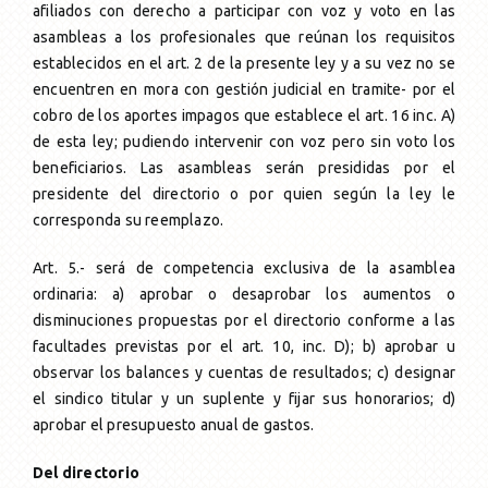
afiliados con derecho a participar con voz y voto en las
asambleas a los profesionales que reúnan los requisitos
establecidos en el art. 2 de la presente ley y a su vez no se
encuentren en mora con gestión judicial en tramite- por el
cobro de los aportes impagos que establece el art. 16 inc. A)
de esta ley; pudiendo intervenir con voz pero sin voto los
beneficiarios. Las asambleas serán presididas por el
presidente del directorio o por quien según la ley le
corresponda su reemplazo.
Art. 5.- será de competencia exclusiva de la asamblea
ordinaria: a) aprobar o desaprobar los aumentos o
disminuciones propuestas por el directorio conforme a las
facultades previstas por el art. 10, inc. D); b) aprobar u
observar los balances y cuentas de resultados; c) designar
el sindico titular y un suplente y fijar sus honorarios; d)
aprobar el presupuesto anual de gastos.
Del directorio