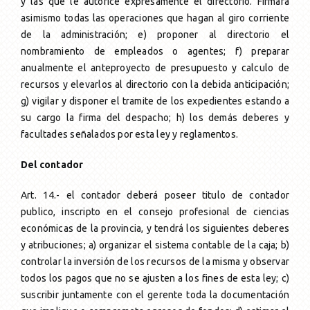
y las que le autorice expresamente el directorio. Firmara
asimismo todas las operaciones que hagan al giro corriente
de la administración; e) proponer al directorio el
nombramiento de empleados o agentes; f) preparar
anualmente el anteproyecto de presupuesto y calculo de
recursos y elevarlos al directorio con la debida anticipación;
g) vigilar y disponer el tramite de los expedientes estando a
su cargo la firma del despacho; h) los demás deberes y
facultades señalados por esta ley y reglamentos.
Del contador
Art. 14.- el contador deberá poseer titulo de contador
publico, inscripto en el consejo profesional de ciencias
económicas de la provincia, y tendrá los siguientes deberes
y atribuciones; a) organizar el sistema contable de la caja; b)
controlar la inversión de los recursos de la misma y observar
todos los pagos que no se ajusten a los fines de esta ley; c)
suscribir juntamente con el gerente toda la documentación