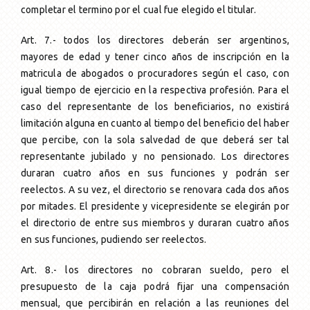
completar el termino por el cual fue elegido el titular.
Art. 7.- todos los directores deberán ser argentinos,
mayores de edad y tener cinco años de inscripción en la
matricula de abogados o procuradores según el caso, con
igual tiempo de ejercicio en la respectiva profesión. Para el
caso del representante de los beneficiarios, no existirá
limitación alguna en cuanto al tiempo del beneficio del haber
que percibe, con la sola salvedad de que deberá ser tal
representante jubilado y no pensionado. Los directores
duraran cuatro años en sus funciones y podrán ser
reelectos. A su vez, el directorio se renovara cada dos años
por mitades. El presidente y vicepresidente se elegirán por
el directorio de entre sus miembros y duraran cuatro años
en sus funciones, pudiendo ser reelectos.
Art. 8.- los directores no cobraran sueldo, pero el
presupuesto de la caja podrá fijar una compensación
mensual, que percibirán en relación a las reuniones del