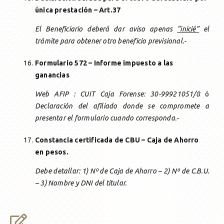
única prestación – Art.37
El Beneficiario deberá dar aviso apenas
“inicié”
el
trámite para obtener otro beneficio previsional.-
Formulario 572 – Informe impuesto a las
ganancias
Web AFIP : CUIT Caja Forense: 30-99921051/8
ó
Declaración del afiliado donde se compromete a
presentar el formulario cuando corresponda.-
Constancia certificada de CBU – Caja de Ahorro
en pesos.
Debe detallar: 1) Nº de Caja de Ahorro – 2) Nº de C.B.U.
– 3) Nombre y DNI del titular.