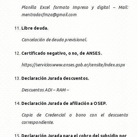
Planilla Excel formato Impreso y digital – Mail:
mentradacfmza@gmail.com
Libre deuda.
Cancelación de deuda previsional.
Certificado negativo, o no, de ANSES.
https://servicioswww.anses.gob.ar/censite/index.aspx
Declaración Jurada descuentos.
Descuentos ADI – RAM –
Declaración Jurada de afiliación a OSEP.
Copia de Credencial o bono con el descuento
correspondiente.
Declaración Jurada para el cobro del subsidio por