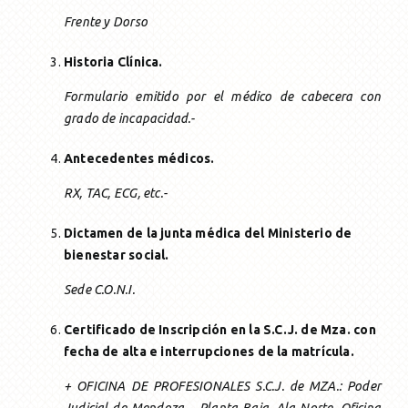
Frente y Dorso
Historia Clínica.
Formulario emitido por el médico de cabecera con
grado de incapacidad.-
Antecedentes médicos.
RX, TAC, ECG, etc.-
Dictamen de la junta médica del Ministerio de
bienestar social.
Sede C.O.N.I.
Certificado de Inscripción en la S.C.J. de Mza. con
fecha de alta e interrupciones de la matrícula.
+ OFICINA DE PROFESIONALES S.C.J. de MZA.: Poder
Judicial de Mendoza – Planta Baja, Ala Norte, Oficina