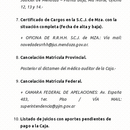
12, 13 y 14.-
Certificado de Cargos en la S.C.J. de Mza. con la
situación completa (fecha de alta y baja).
+ OFICINA DE R.R.H.H. S.C.J. de MZA.: Vía mail:
novedadesrrhh@jus.mendoza.gov.ar.
Cancelación Matrícula Provincial.
Posterior al dictamen del médico auditor de la Caja.-
Cancelación Matrícula Federal.
+ CAMARA FEDERAL DE APELACIONES: Av. España
483, 1er. Piso / VÍA MAIL:
superintendencia@pjm.gov.ar
Listado de juicios con aportes pendientes de
pago a la Caja.