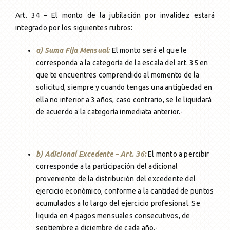
Art. 34 – El monto de la jubilación por invalidez estará
integrado por los siguientes rubros:
a) Suma Fija Mensual:
El monto será el que le
corresponda a la categoría de la escala del art. 35 en
que te encuentres comprendido al momento de la
solicitud, siempre y cuando tengas una antigüedad en
ella no inferior a 3 años, caso contrario, se le liquidará
de acuerdo a la categoría inmediata anterior.-
b) Adicional Excedente – Art. 36:
El monto a percibir
corresponde a la participación del adicional
proveniente de la distribución del excedente del
ejercicio económico, conforme a la cantidad de puntos
acumulados a lo largo del ejercicio profesional. Se
liquida en 4 pagos mensuales consecutivos, de
septiembre a diciembre de cada año.-