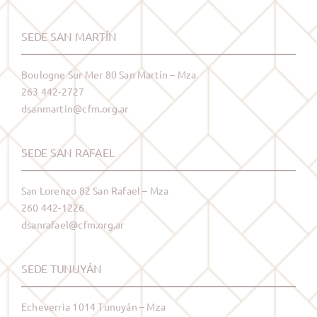
SEDE SAN MARTÍN
Boulogne Sur Mer 80 San Martín – Mza
263 442-2727
dsanmartin@cfm.org.ar
SEDE SAN RAFAEL
San Lorenzo 82 San Rafael – Mza
260 442-1226
dsanrafael@cfm.org.ar
SEDE TUNUYÁN
Echeverria 1014 Tunuyán – Mza