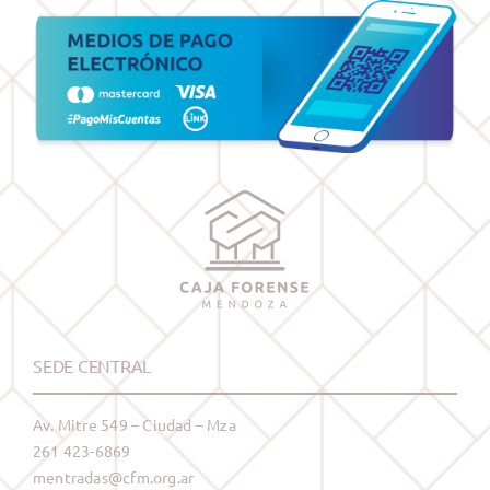
SEDE CENTRAL
Av. Mitre 549 – Ciudad – Mza
261 423-6869
mentradas@cfm.org.ar