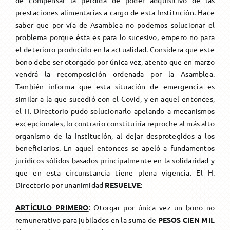
prestaciones alimentarias a cargo de esta Institución. Hace
saber que por vía de Asamblea no podemos solucionar el
problema porque ésta es para lo sucesivo, empero no para
el deterioro producido en la actualidad. Considera que este
bono debe ser otorgado por única vez, atento que en marzo
vendrá la recomposición ordenada por la Asamblea.
También informa que esta situación de emergencia es
similar a la que sucedió con el Covid, y en aquel entonces,
el H. Directorio pudo solucionarlo apelando a mecanismos
excepcionales, lo contrario constituiría reproche al más alto
organismo de la Institución, al dejar desprotegidos a los
beneficiarios. En aquel entonces se apeló a fundamentos
jurídicos sólidos basados principalmente en la solidaridad y
que en esta circunstancia tiene plena vigencia. El H.
Directorio por unanimidad
RESUELVE
:
ARTÍCULO PRIMERO
: Otorgar por única vez un bono no
remunerativo para jubilados en la suma de
PESOS CIEN MIL