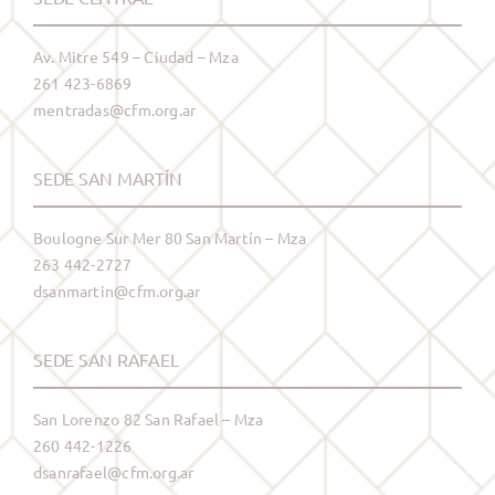
Av. Mitre 549 – Ciudad – Mza
261 423-6869
mentradas@cfm.org.ar
SEDE SAN MARTÍN
Boulogne Sur Mer 80 San Martín – Mza
263 442-2727
dsanmartin@cfm.org.ar
SEDE SAN RAFAEL
San Lorenzo 82 San Rafael – Mza
260 442-1226
dsanrafael@cfm.org.ar