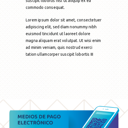
suscipit lobortis nisl ut aliquip ex ea
commodo consequat.
Lorem ipsum dolor sit amet, consectetuer
adipiscing elit, sed diam nonummy nibh
euismod tincidunt ut laoreet dolore
magna aliquam erat volutpat. Ut wisi enim
ad minim veniam, quis nostrud exerci
tation ullamcorper suscipit lobortis III