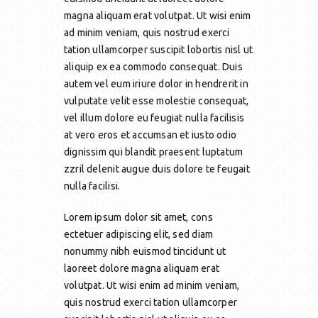
magna aliquam erat volutpat. Ut wisi enim
ad minim veniam, quis nostrud exerci
tation ullamcorper suscipit lobortis nisl ut
aliquip ex ea commodo consequat. Duis
autem vel eum iriure dolor in hendrerit in
vulputate velit esse molestie consequat,
vel illum dolore eu feugiat nulla facilisis
at vero eros et accumsan et iusto odio
dignissim qui blandit praesent luptatum
zzril delenit augue duis dolore te feugait
nulla facilisi.
Lorem ipsum dolor sit amet, cons
ectetuer adipiscing elit, sed diam
nonummy nibh euismod tincidunt ut
laoreet dolore magna aliquam erat
volutpat. Ut wisi enim ad minim veniam,
quis nostrud exerci tation ullamcorper