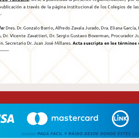
publicación a través de la página institucional de los Colegios de la
-
o:
Dres. Dr. Gonzalo Barrio, Alfredo Zavala Jurado, Dra. Eliana García,
n, Dr. Vicente Zavattieri, Dr. Sergio Gustavo Boverman, Procurador J
n. Secretario Dr. Juan José Millares.
Acta suscripta en los términos d
——-