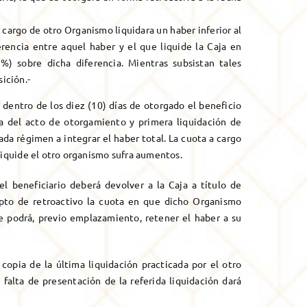
 cargo de otro Organismo liquidara un haber inferior al
erencia entre aquel haber y el que liquide la Caja en
%) sobre dicha diferencia. Mientras subsistan tales
ición.-
 dentro de los diez (10) días de otorgado el beneficio
ia del acto de otorgamiento y primera liquidación de
ada régimen a integrar el haber total. La cuota a cargo
liquide el otro organismo sufra aumentos.
el beneficiario deberá devolver a la Caja a título de
epto de retroactivo la cuota en que dicho Organismo
se podrá, previo emplazamiento, retener el haber a su
copia de la última liquidación practicada por el otro
 falta de presentación de la referida liquidación dará