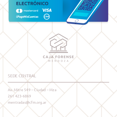
SEDE CENTRAL
Av. Mitre 549 – Ciudad – Mza
261 423-6869
mentradas@cfm.org.ar