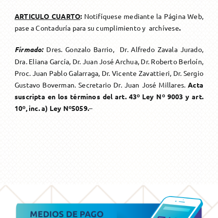
ARTICULO CUARTO
:
Notifíquese mediante la Página Web,
pase a Contaduría para su cumplimiento y archívese
.
F
irmado:
Dres. Gonzalo Barrio,
Dr. Alfredo Zavala Jurado,
Dra. Eliana García, Dr. Juan José Archua, Dr. Roberto Berloín,
Proc. Juan Pablo Galarraga, Dr. Vicente Zavattieri, Dr. Sergio
Gustavo Boverman
. Secretario Dr.
Juan José Millares
.
Acta
suscripta en los términos del art. 43º Ley Nº 9003 y art.
10º, inc. a) Ley Nº5059.
–