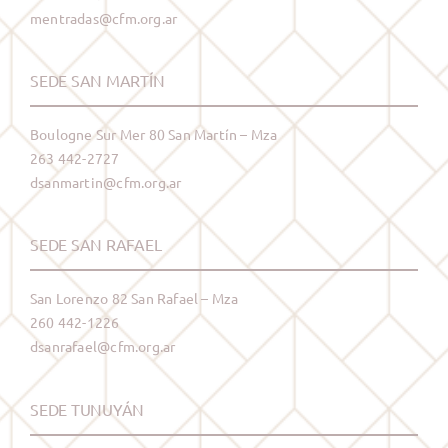
mentradas@cfm.org.ar
SEDE SAN MARTÍN
Boulogne Sur Mer 80 San Martín – Mza
263 442-2727
dsanmartin@cfm.org.ar
SEDE SAN RAFAEL
San Lorenzo 82 San Rafael – Mza
260 442-1226
dsanrafael@cfm.org.ar
SEDE TUNUYÁN